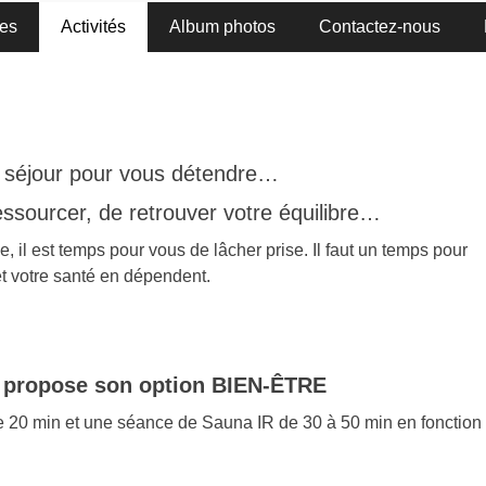
es
Activités
Album photos
Contactez-nous
e séjour pour vous détendre…
ssourcer, de retrouver votre équilibre…
 il est temps pour vous de lâcher prise. Il faut un temps pour
et votre santé en dépendent.
propose son option BIEN-ÊTRE
e 20 min et une séance de Sauna IR de 30 à 50 min en fonction