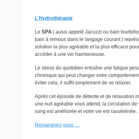
L’Hydrothérapie
Le
SPA
( aussi appelé Jacuzzi ou bain tourbillo
bain à remous dans le langage courant ) représ
solution la plus agréable et la plus efficace pou
accéder à une vie harmonieuse.
Le stress du quotidien entraîne une fatigue pes
chronique qui peut changer votre comportement
éviter cela, il suffit simplement de se relaxer.
Après cet épisode de détente et de relaxation i
une nuit agréable vous attend, la circulation de 
sang est améliorée et votre vie est rassérénée.
Renseignez-vous …