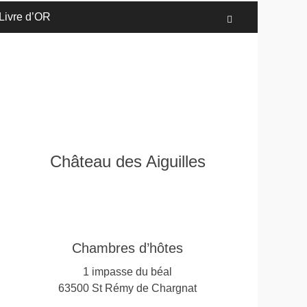
Livre d’OR
Recherche
Château des Aiguilles
Chambres d’hôtes
1 impasse du béal
63500 St Rémy de Chargnat