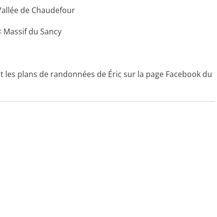
llée de Chaudefour
assif du Sancy
t les plans de randonnées de Éric sur la page Facebook du