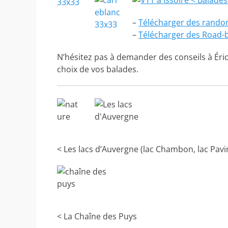
< Balades
–
Télécharger des rando
–
Télécharger des Road
N’hésitez pas à demander des conseils à Éric
choix de vos balades.
< Les lacs d’Auvergne (lac Chambon, lac Pavi
< La Chaîne des Puys