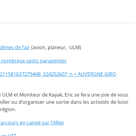
êmes de l’air
(avion, planeur, ULM)
 nombreux spots parapentes
< AUVERGNE GIRO
e ULM et Moniteur de Kayak, Eric se fera une joie de vous
iller ou d’organiser une sortie dans les activités de loisir
 région.
Parcou
rs en
canoë
sur l’Allier