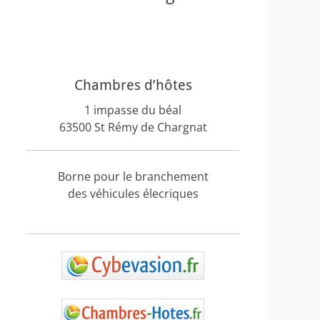
Chambres d’hôtes
1 impasse du béal
63500 St Rémy de Chargnat
Borne pour le branchement
des véhicules élecriques