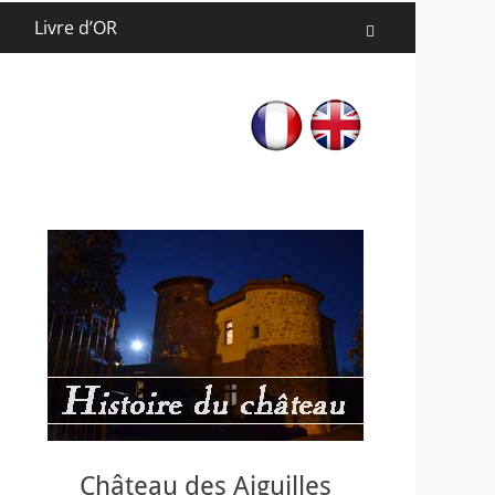
Livre d’OR
Recherche
Château des Aiguilles