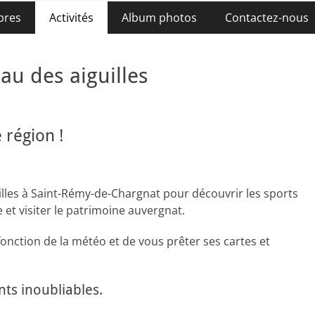
bres
Activités
Album photos
Contactez-nous
au des aiguilles
 région !
illes à Saint-Rémy-de-Chargnat pour découvrir les sports
 et visiter le patrimoine auvergnat.
 fonction de la météo et de vous prêter ses cartes et
ts inoubliables.