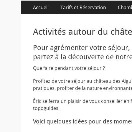
Menu
Aller
Accueil
Tarifs et Réservation
Cham
au
principal
contenu
Activités autour du châte
Pour agrémenter votre séjour,
partez à la découverte de notre
Que faire pendant votre séjour ?
Profitez de votre séjour au château des Aigu
pratiqués, profiter de la nature environnante
Éric se ferra un plaisir de vous conseiller en
topoguides.
Voici quelques idées pour des momen