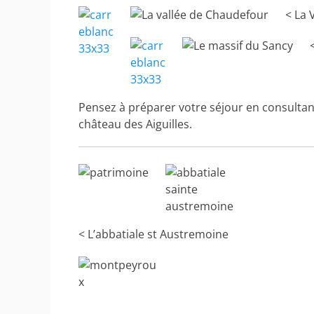
< La Va
< M
Pensez à préparer votre séjour en consultan
château des Aiguilles.
< L’abbatiale st Austremoine