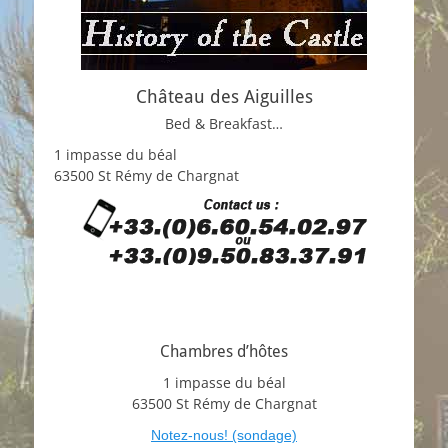
Château des Aiguilles
Bed & Breakfast…
1 impasse du béal
63500 St Rémy de Chargnat
Chambres d’hôtes
1 impasse du béal
63500 St Rémy de Chargnat
Notez-nous! (sondage)