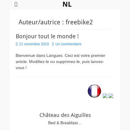
NL
Auteur/autrice :
freebike2
Bonjour tout le monde !
Posted
21 novembre 2019
Un commentaire
on
Bienvenue dans Langues. Ceci est votre premier
article. Modifiez-le ou supprimez-le, puis lancez-
vous !
Château des Aiguilles
Bed & Breakfast…