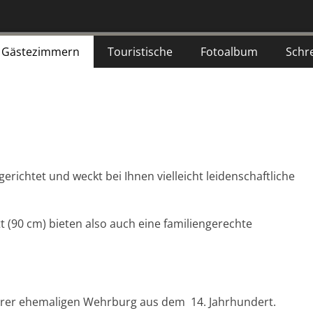
Gästezimmern
Touristische
Fotoalbum
Schr
richtet und weckt bei Ihnen vielleicht leidenschaftliche
t (90 cm) bieten also auch eine familiengerechte
serer ehemaligen Wehrburg aus dem 14. Jahrhundert.