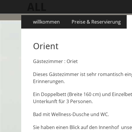
ALL
Menu
Aller
willkommen
Preise & Reservierung
au
principal
contenu
Orient
Gästezimmer : Oriet
Dieses Gästezimmer ist sehr romantisch einge
Erinnerungen.
Ein Doppelbett (Breite 160 cm) und Einzelbet
Unterkunft für 3 Personen.
Bad mit Wellness-Dusche und WC.
Sie haben einen Blick auf den Innenhof un