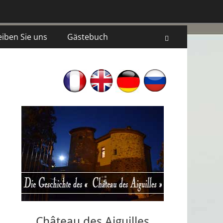
eiben Sie uns
Gästebuch
Recherche
Château des Aiguilles