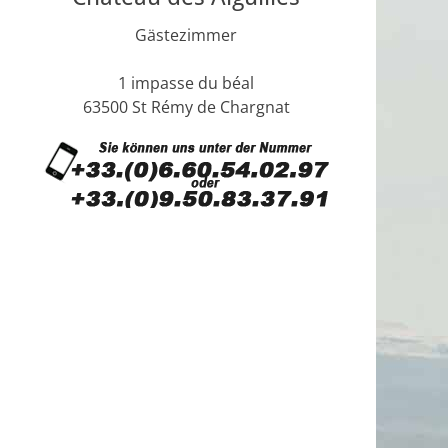
Gästezimmer
1 impasse du béal
63500 St Rémy de Chargnat