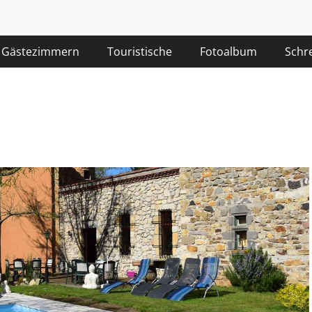
Gästezimmern
Touristische
Fotoalbum
Schr