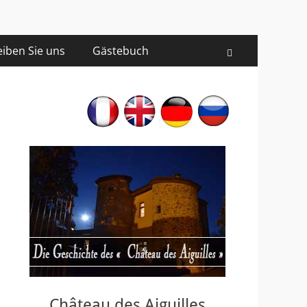
eiben Sie uns
Gästebuch
Recherche
Château des Aiguilles