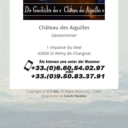
Château des Aiguilles
Gästezimmer
1 impasse du béal
63500 St Rémy de Chargnat
Copyright © 2026
ALL
. All Rights Reserved. | Catch
Responsive de
Catch Themes