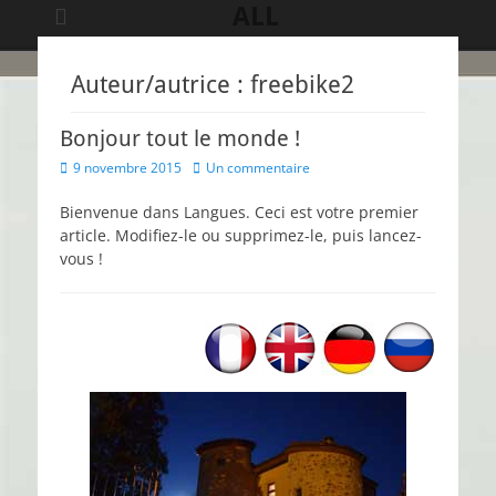
ALL
Auteur/autrice :
freebike2
Bonjour tout le monde !
Posted
9 novembre 2015
Un commentaire
on
Bienvenue dans Langues. Ceci est votre premier
article. Modifiez-le ou supprimez-le, puis lancez-
vous !