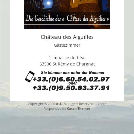
Château des Aiguilles
Gästezimmer
1 impasse du béal
63500 St Rémy de Chargnat
Copyright © 2026
ALL
. All Rights Reserved. | Catch
Responsive de
Catch Themes