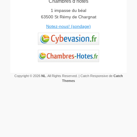
Chambres d’hôtes
1 impasse du béal
63500 St Rémy de Chargnat
Notez-nous! (sondage)
Copyright © 2026
NL
. All Rights Reserved. | Catch Responsive de
Catch
Themes