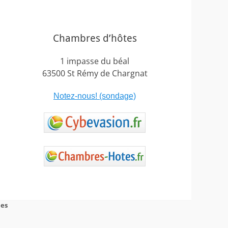
Chambres d’hôtes
1 impasse du béal
63500 St Rémy de Chargnat
Notez-nous! (sondage)
es