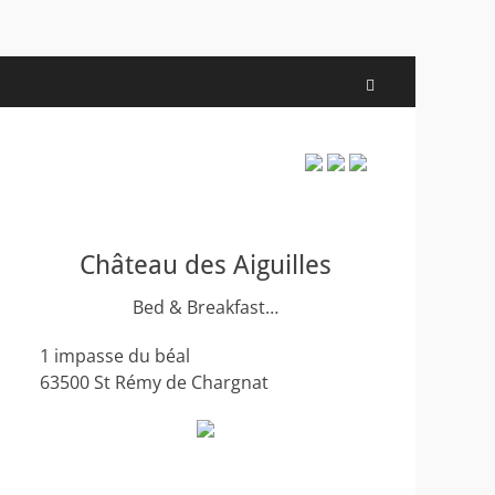
Recherche
Château des Aiguilles
Bed & Breakfast…
1 impasse du béal
63500 St Rémy de Chargnat