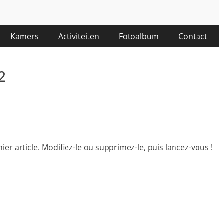
Kamers
Activiteiten
Fotoalbum
Contact
2
er article. Modifiez-le ou supprimez-le, puis lancez-vous !